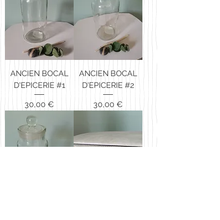
ANCIEN BOCAL
ANCIEN BOCAL
D'EPICERIE #1
D'EPICERIE #2
Prix
Prix
30,00 €
30,00 €
ANCIEN BOCAL
VALISE "EN