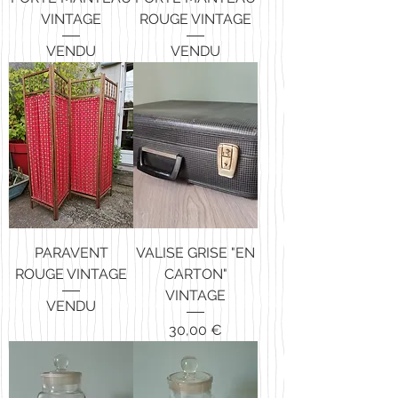
VINTAGE
ROUGE VINTAGE
VENDU
VENDU
PARAVENT
VALISE GRISE "EN
ROUGE VINTAGE
CARTON"
VINTAGE
VENDU
Prix
30,00 €