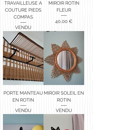
TRAVAILLEUSE A
MIROIR ROTIN
COUTURE PIEDS
FLEUR
COMPAS
Prix
40,00 €
VENDU
PORTE MANTEAU
MIROIR SOLEIL EN
EN ROTIN
ROTIN
VENDU
VENDU