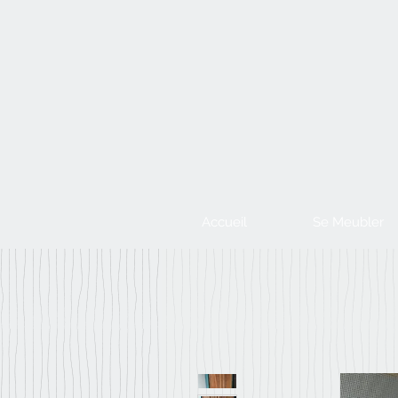
Accueil
Se Meubler