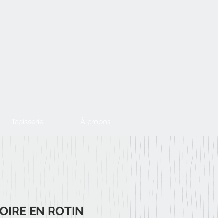
Tapisserie
À propos
OIRE EN ROTIN