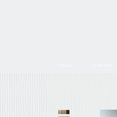
Accueil
Se Meubler