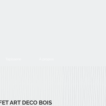
Tapisserie
À propos
FET ART DECO BOIS